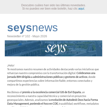
Descubre cuáles han sido las últimas novedades.
Si no puedes ver bien este boletín, haz clic
aquí.
seys
news
Newsletter nº 102 - Mayo 2026
¡Hola!
Te mostramos nuestro resumen de actividades destacando varias iniciativas que
refuerzan nuestro compromiso con la transformación digital.
Celebramos una
jornada BIM dirigida a administraciones públicas y gestores de activos
, donde
compartimos experiencias sobre información fiable, entornos conectados y
mejora de la gestión pública.
Recibimos el
premio a la excelencia comercial GIS de Esri España
, un
reconocimiento a nuestra capacidad técnica y comercial en proyectos
geoespaciales. Además, analizamos l
a evolución de Autodesk Docs hacia Forma
Data Management, poniendo el foco en CDE,
trazabilidad, workflows, metadatos