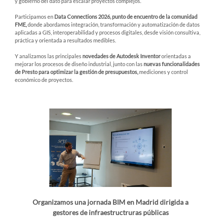
y gobierno del dato para escalar proyectos complejos.
Participamos en
Data Connections 2026, punto de encuentro de la comunidad
FME,
donde abordamos integración, transformación y automatización de datos
aplicadas a GIS, interoperabilidad y procesos digitales, desde visión consultiva,
práctica y orientada a resultados medibles.
Y analizamos las principales
novedades de Autodesk Inventor
orientadas a
mejorar los procesos de diseño industrial, junto con las
nuevas funcionalidades
de Presto para optimizar la gestión de presupuestos,
mediciones y control
económico de proyectos.
Organizamos una jornada BIM en Madrid dirigida a
gestores de infraestructruras públicas