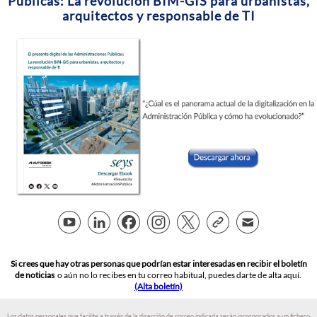
Públicas: La revolución BIM-GIS para urbanistas,
arquitectos y responsable de TI
Si crees que hay otras personas que podrían estar interesadas en recibir el boletín
de noticias
o aún no lo recibes en tu correo habitual, puedes darte de alta aquí.
(Alta boletín)
Los datos personales que facilite a través de la dirección de correo indicada serán incorporados a un fichero