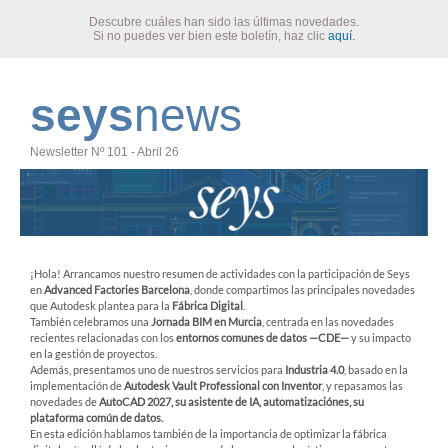
Descubre cuáles han sido las últimas novedades.
Si no puedes ver bien este boletín, haz clic
aquí.
seys
news
Newsletter Nº 101 - Abril 26
¡Hola! Arrancamos nuestro resumen de actividades con la participación de Seys
en
Advanced Factories Barcelona
, donde compartimos las principales novedades
que Autodesk plantea para la
Fábrica Digital
.
También celebramos una
Jornada BIM en Murcia
, centrada en las novedades
recientes relacionadas con los
entornos comunes de datos —CDE—
y su impacto
en la gestión de proyectos.
Además, presentamos uno de nuestros servicios para
Industria 4.0
, basado en la
implementación de
Autodesk Vault Professional con Inventor
, y repasamos las
novedades de
AutoCAD 2027, su asistente de IA, automatizaciónes, su
plataforma común de datos.
En esta edición hablamos también de la importancia de optimizar la fábrica