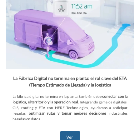
La Fábrica Digital no termina en planta: el rol clave del ETA
(Tiempo Estimado de Llegada) y la logística
La fábrica digital no termina en la planta: también debe
conectar con la
logística, el territorio y la operación real.
Integrando gemelos digitales,
GIS, routing y ETA con HERE Technologies, ayudamos a anticipar
llegadas,
optimizar rutas y tomar mejores decisiones
industriales
basadas en datos.
Ver