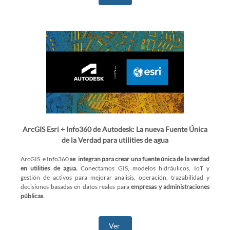
ArcGIS Esri + Info360 de Autodesk: La nueva Fuente Única
de la Verdad para utilities de agua
ArcGIS e Info360
se integran para crear una fuente única de la verdad
en utilities de agua.
Conectamos GIS, modelos hidráulicos, IoT y
gestión de activos para mejorar análisis, operación, trazabilidad y
decisiones basadas en datos reales para
empresas y administraciones
públicas.
Ver